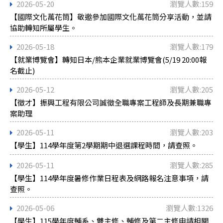
2026-05-20
瀏覽人數:159
【國際文化萬花筒】敬邀參加國際文化萬花筒分享活動，並請
協助轉知所屬學生。
2026-05-18
瀏覽人數:179
【就業博覽會】轉知日本/熊本企業就業博覽會(5/19 20:00報
名截止)
2026-05-12
瀏覽人數:205
【徵才】振興工程有限公司誠徵全職專案工程師及長期兼職專
案助理
2026-05-11
瀏覽人數:203
【學生】114學年度第2學期期中退選課程時間，請查照。
2026-05-11
瀏覽人數:285
【學生】114學年度暑修作業日程表及網路報名注意事項，請
查照。
2026-05-06
瀏覽人數:1326
【學生】115學年度輔系、雙主修、輔修及第二主修申請相關