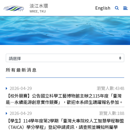
淡江水環
English
WREE, TKU
所有最新消息
2026-04-29
瀏覽人數:4348
【校外競賽】公告國立科學工藝博物館主辦之115年度「臺灣
能―永續能源創意實作競賽」，歡迎本系師生踴躍報名參加。
2026-04-29
瀏覽人數:188
【學生】114學年度第2學期「臺灣大專院校人工智慧學程聯盟
（TAICA）學分學程」登記申請資訊，請查照並轉知所屬學