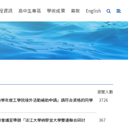
程資訊
高中生專區
學術成果
募款
English
瀏覽人數
14學年度工學院境外活動補助申請」請符合資格的同學
3726
E680會議室舉辦「淡江大學納黎宣大學雙邊聯合研討
367