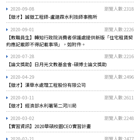
2020-09-08
瀏覽人數:2318
【徵才】誠徵工程師-盧建霖水利技師事務所
2020-09-01
瀏覽人數:2226
【教職員生】轉知行政院消費者保護處提供新版「住宅租賃契
約應記載即不得記載事項」，如附件。
2020-07-28
瀏覽人數:2216
【論文獎助】日月光文教基金會-碩博士論文獎助
2020-04-29
瀏覽人數:2496
【徵才】漢華水處理工程股份有限公司
2020-03-11
瀏覽人數:2611
【徵才】經濟部水利署第二河川局
2020-03-02
瀏覽人數:2248
【實習資訊】2020華碩校園CEO實習計畫
2020-02-21
瀏覽人數:2477