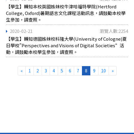
【學生】轉知本校英國姊妹校牛津哈福特學院(Hertford
College, Oxford)暑期語言文化課程活動訊息，請鼓勵本校學
生參加，請查照。
2020-02-21
瀏覽人數:2254
【學生】轉知德國姊妹校科隆大學(University of Cologne)夏
日學校"Perspectives and Visions of Digital Societies”活
動，請鼓勵本校學生參加，請查照。
«
1
2
3
4
5
6
7
8
9
10
»