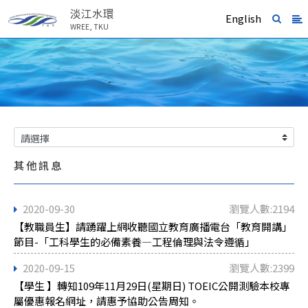
淡江水環
English
WREE, TKU
其他訊息
2020-09-30
瀏覽人數:2194
【教職員生】請踴躍上網收聽國立教育廣播電台「教育開講」
節目-「工科學生的必備素養—工程倫理與法令遵循」
2020-09-15
瀏覽人數:2399
【學生 】轉知109年11月29日(星期日) TOEIC公開測驗本校專
屬優惠報名網址，請惠予協助公告周知。